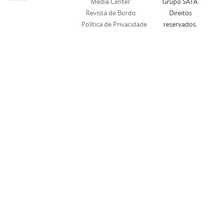
Media Center
Grupo SATA.
Revista de Bordo
Direitos
Política de Privacidade
reservados.