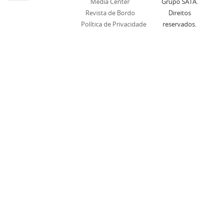
Media Center
Grupo SATA.
Revista de Bordo
Direitos
Política de Privacidade
reservados.